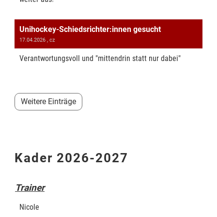
Unihockey-Schiedsrichter:innen gesucht
17.04.2026
, cz
Verantwortungsvoll und "mittendrin statt nur dabei"
Weitere Einträge
Kader 2026-2027
Trainer
Nicole