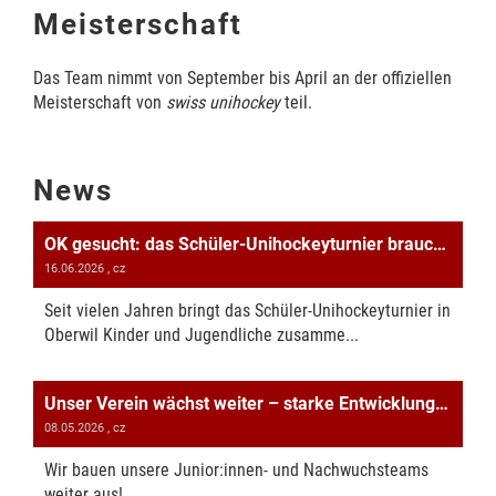
Meisterschaft
Das Team nimmt von September bis April an der offiziellen
Meisterschaft von
swiss unihockey
teil.
News
OK gesucht: das Schüler-Unihockeyturnier braucht Unterstützung!
16.06.2026
, cz
Seit vielen Jahren bringt das Schüler-Unihockeyturnier in
Oberwil Kinder und Jugendliche zusamme...
Unser Verein wächst weiter – starke Entwicklung in der Sektion Unihockey
08.05.2026
, cz
Wir bauen unsere Junior:innen- und Nachwuchsteams
weiter aus!