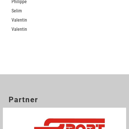
Philippe
Selim
Valentin
Valentin
Partner