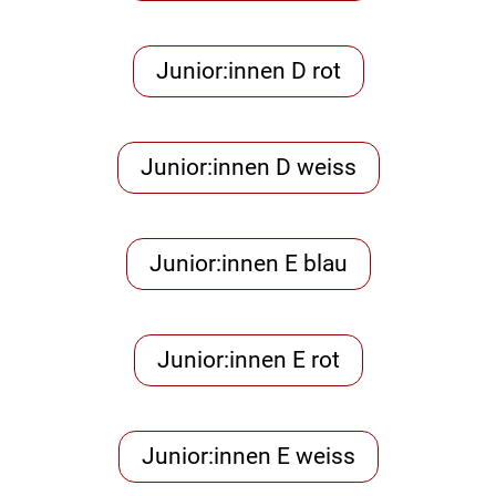
Junior:innen D rot
Junior:innen D weiss
Junior:innen E blau
Junior:innen E rot
Junior:innen E weiss