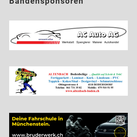
Bandensponsoren