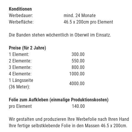
Konditionen
Werbedauer:
mind. 24 Monate
Werbefläche:
46.5 x 200cm pro Element
Die Banden stehen wöchentlich in Oberwil im Einsatz.
Preise (für 2 Jahre)
1 Element:
300.00
2 Elemente:
550.00
3 Elemente:
800.00
4 Elemente:
1000.00
1 Längsseite
4000.00
(36 Meter):
Folie zum Aufkleben (einmalige Produktionskosten)
pro Element
140.00
Wir gestalten und produzieren Ihre Werbefolie nach Ihren Handskiz
Ihre fertige selbstklebende Folie in den Massen 46.5 x 200cm.