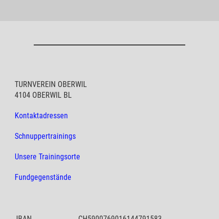
TURNVEREIN OBERWIL
4104 OBERWIL BL
Kontaktadressen
Schnuppertrainings
Unsere Trainingsorte
Fundgegenstände
IBAN
CH5900769016144791583