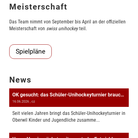
Meisterschaft
Das Team nimmt von September bis April an der offiziellen
Meisterschaft von
swiss unihockey
teil.
Spielpläne
News
OK gesucht: das Schüler-Unihockeyturnier braucht Unterstützung!
16.06.2026
, cz
Seit vielen Jahren bringt das Schüler-Unihockeyturnier in
Oberwil Kinder und Jugendliche zusamme...