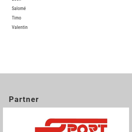
Salomé
Timo
Valentin
Partner