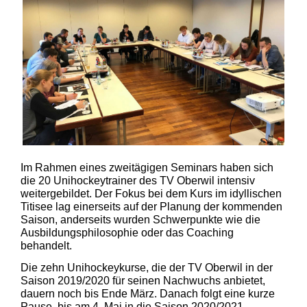
Im Rahmen eines zweitägigen Seminars haben sich
die 20 Unihockeytrainer des TV Oberwil intensiv
weitergebildet. Der Fokus bei dem Kurs im idyllischen
Titisee lag einerseits auf der Planung der kommenden
Saison, anderseits wurden Schwerpunkte wie die
Ausbildungsphilosophie oder das Coaching
behandelt.
Die zehn Unihockeykurse, die der TV Oberwil in der
Saison 2019/2020 für seinen Nachwuchs anbietet,
dauern noch bis Ende März. Danach folgt eine kurze
Pause, bis am 4. Mai in die Saison 2020/2021