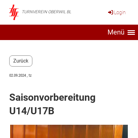
Login
TURNVEREIN OBERWIL BL
Menü
Zurück
02.09.2024
, tz
Saisonvorbereitung
U14/U17B