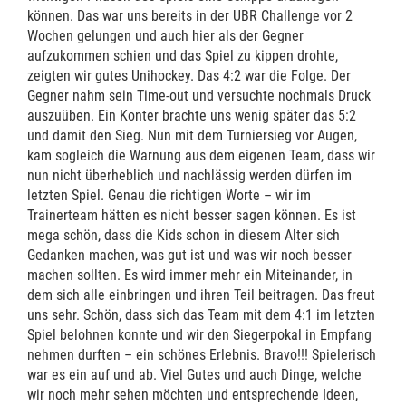
können. Das war uns bereits in der UBR Challenge vor 2
Wochen gelungen und auch hier als der Gegner
aufzukommen schien und das Spiel zu kippen drohte,
zeigten wir gutes Unihockey. Das 4:2 war die Folge. Der
Gegner nahm sein Time-out und versuchte nochmals Druck
auszuüben. Ein Konter brachte uns wenig später das 5:2
und damit den Sieg. Nun mit dem Turniersieg vor Augen,
kam sogleich die Warnung aus dem eigenen Team, dass wir
nun nicht überheblich und nachlässig werden dürfen im
letzten Spiel. Genau die richtigen Worte – wir im
Trainerteam hätten es nicht besser sagen können. Es ist
mega schön, dass die Kids schon in diesem Alter sich
Gedanken machen, was gut ist und was wir noch besser
machen sollten. Es wird immer mehr ein Miteinander, in
dem sich alle einbringen und ihren Teil beitragen. Das freut
uns sehr. Schön, dass sich das Team mit dem 4:1 im letzten
Spiel belohnen konnte und wir den Siegerpokal in Empfang
nehmen durften – ein schönes Erlebnis. Bravo!!! Spielerisch
war es ein auf und ab. Viel Gutes und auch Dinge, welche
wir noch mehr sehen möchten und entsprechende Ideen,