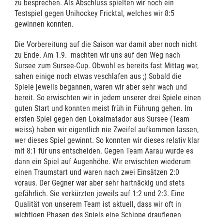
zu besprechen. Als Abschluss spielten wir noch ein
Testspiel gegen Unihockey Fricktal, welches wir 8:5
gewinnen konnten.
Die Vorbereitung auf die Saison war damit aber noch nicht
zu Ende. Am 1.9. machten wir uns auf den Weg nach
Sursee zum Sursee-Cup. Obwohl es bereits fast Mittag war,
sahen einige noch etwas veschlafen aus ;) Sobald die
Spiele jeweils begannen, waren wir aber sehr wach und
bereit. So erwischten wir in jedem unserer drei Spiele einen
guten Start und konnten meist früh in Führung gehen. Im
ersten Spiel gegen den Lokalmatador aus Sursee (Team
weiss) haben wir eigentlich nie Zweifel aufkommen lassen,
wer dieses Spiel gewinnt. So konnten wir dieses relativ klar
mit 8:1 für uns entscheiden. Gegen Team Aarau wurde es
dann ein Spiel auf Augenhöhe. Wir erwischten wiederum
einen Traumstart und waren nach zwei Einsätzen 2:0
voraus. Der Gegner war aber sehr hartnäckig und stets
gefährlich. Sie verkürzten jeweils auf 1:2 und 2:3. Eine
Qualität von unserem Team ist aktuell, dass wir oft in
wichtigen Phasen des Spiels eine Schippe drauflegen