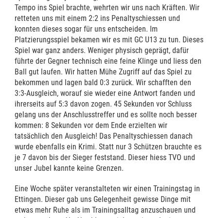
Tempo ins Spiel brachte, wehrten wir uns nach Kräften. Wir
retteten uns mit einem 2:2 ins Penaltyschiessen und
konnten dieses sogar für uns entscheiden. Im
Platzierungsspiel bekamen wir es mit GC U13 zu tun. Dieses
Spiel war ganz anders. Weniger physisch geprägt, dafür
führte der Gegner technisch eine feine Klinge und liess den
Ball gut laufen. Wir hatten Mühe Zugriff auf das Spiel zu
bekommen und lagen bald 0:3 zurück. Wir schafften den
3:3-Ausgleich, worauf sie wieder eine Antwort fanden und
ihrerseits auf 5:3 davon zogen. 45 Sekunden vor Schluss
gelang uns der Anschlusstreffer und es sollte noch besser
kommen: 8 Sekunden vor dem Ende erzielten wir
tatsächlich den Ausgleich! Das Penaltyschiessen danach
wurde ebenfalls ein Krimi. Statt nur 3 Schützen brauchte es
je 7 davon bis der Sieger feststand. Dieser hiess TVO und
unser Jubel kannte keine Grenzen.
Eine Woche später veranstalteten wir einen Trainingstag in
Ettingen. Dieser gab uns Gelegenheit gewisse Dinge mit
etwas mehr Ruhe als im Trainingsalltag anzuschauen und