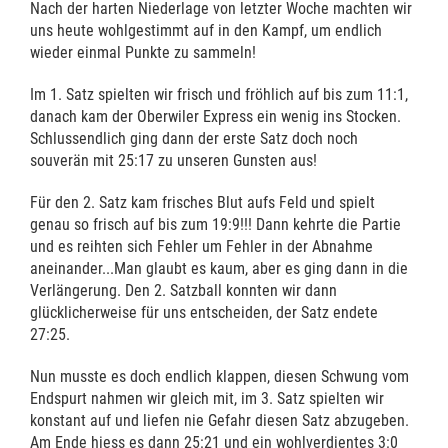
Nach der harten Niederlage von letzter Woche machten wir
uns heute wohlgestimmt auf in den Kampf, um endlich
wieder einmal Punkte zu sammeln!
Im 1. Satz spielten wir frisch und fröhlich auf bis zum 11:1,
danach kam der Oberwiler Express ein wenig ins Stocken.
Schlussendlich ging dann der erste Satz doch noch
souverän mit 25:17 zu unseren Gunsten aus!
Für den 2. Satz kam frisches Blut aufs Feld und spielt
genau so frisch auf bis zum 19:9!!! Dann kehrte die Partie
und es reihten sich Fehler um Fehler in der Abnahme
aneinander...Man glaubt es kaum, aber es ging dann in die
Verlängerung. Den 2. Satzball konnten wir dann
glücklicherweise für uns entscheiden, der Satz endete
27:25.
Nun musste es doch endlich klappen, diesen Schwung vom
Endspurt nahmen wir gleich mit, im 3. Satz spielten wir
konstant auf und liefen nie Gefahr diesen Satz abzugeben.
Am Ende hiess es dann 25:21 und ein wohlverdientes 3:0