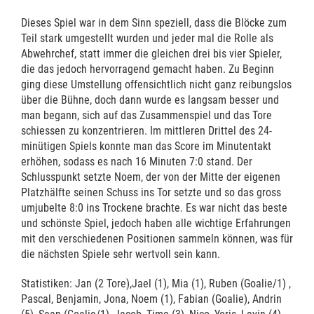
Dieses Spiel war in dem Sinn speziell, dass die Blöcke zum
Teil stark umgestellt wurden und jeder mal die Rolle als
Abwehrchef, statt immer die gleichen drei bis vier Spieler,
die das jedoch hervorragend gemacht haben. Zu Beginn
ging diese Umstellung offensichtlich nicht ganz reibungslos
über die Bühne, doch dann wurde es langsam besser und
man begann, sich auf das Zusammenspiel und das Tore
schiessen zu konzentrieren. Im mittleren Drittel des 24-
minütigen Spiels konnte man das Score im Minutentakt
erhöhen, sodass es nach 16 Minuten 7:0 stand. Der
Schlusspunkt setzte Noem, der von der Mitte der eigenen
Platzhälfte seinen Schuss ins Tor setzte und so das gross
umjubelte 8:0 ins Trockene brachte. Es war nicht das beste
und schönste Spiel, jedoch haben alle wichtige Erfahrungen
mit den verschiedenen Positionen sammeln können, was für
die nächsten Spiele sehr wertvoll sein kann.
Statistiken: Jan (2 Tore),Jael (1), Mia (1), Ruben (Goalie/1) ,
Pascal, Benjamin, Jona, Noem (1), Fabian (Goalie), Andrin