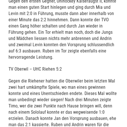
Gegen den ersten Gegner, Unihockey Kaiseraugst II, konnte
man einen guten Start hinlegen und ging durch Mia und
Levin mit 2:0 in Führung, musste dann aber innerhalb von
einer Minute das 2:2 hinnehmen. Dann konnte der TVO
einen Gang höher schalten und durch Jan wieder in
Führung gehen. Ein Tor erhielt man noch, doch die Jungs
und Mädchen liessen nichts mehr anbrennen und Andrin
und zweimal Levin konnten den Vorsprung schlussendlich
auf 6:3 ausbauen. Ruben im Tor zeigte ebenfalls eine
hervorragende Leistung.
TV Oberwil – UHC Riehen 5:2
Gegen die Riehener hatten die Oberwiler beim letzten Mal
zwei hart umkämpfte Spiele, wo man eines gewinnen
konnte und eines Unentschieden endete. Dieses Mal wollte
man unbedingt wieder siegen! Nach drei Minuten zeigte
Timo, wer die zwei Punkte nach Hause bringen will, denn
nach einem Sololauf konnte er das wegweisende 1:0
erzielen. Danach konnte Jan den Vorsprung ausbauen, ehe
man das 2:1 kassierte. Ruben und Andrin waren für die