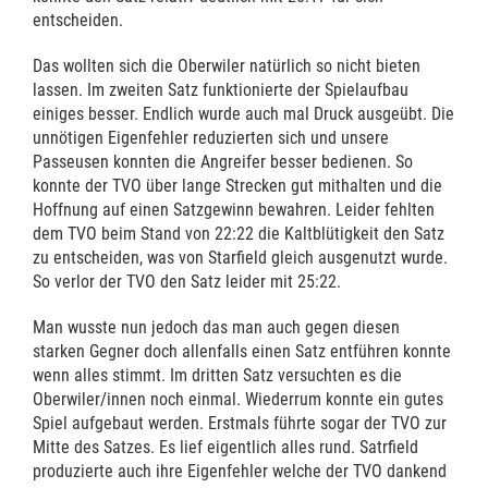
entscheiden.
Das wollten sich die Oberwiler natürlich so nicht bieten
lassen. Im zweiten Satz funktionierte der Spielaufbau
einiges besser. Endlich wurde auch mal Druck ausgeübt. Die
unnötigen Eigenfehler reduzierten sich und unsere
Passeusen konnten die Angreifer besser bedienen. So
konnte der TVO über lange Strecken gut mithalten und die
Hoffnung auf einen Satzgewinn bewahren. Leider fehlten
dem TVO beim Stand von 22:22 die Kaltblütigkeit den Satz
zu entscheiden, was von Starfield gleich ausgenutzt wurde.
So verlor der TVO den Satz leider mit 25:22.
Man wusste nun jedoch das man auch gegen diesen
starken Gegner doch allenfalls einen Satz entführen konnte
wenn alles stimmt. Im dritten Satz versuchten es die
Oberwiler/innen noch einmal. Wiederrum konnte ein gutes
Spiel aufgebaut werden. Erstmals führte sogar der TVO zur
Mitte des Satzes. Es lief eigentlich alles rund. Satrfield
produzierte auch ihre Eigenfehler welche der TVO dankend