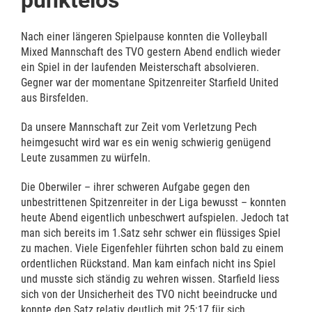
punktelos
Nach einer längeren Spielpause konnten die Volleyball
Mixed Mannschaft des TVO gestern Abend endlich wieder
ein Spiel in der laufenden Meisterschaft absolvieren.
Gegner war der momentane Spitzenreiter Starfield United
aus Birsfelden.
Da unsere Mannschaft zur Zeit vom Verletzung Pech
heimgesucht wird war es ein wenig schwierig genügend
Leute zusammen zu würfeln.
Die Oberwiler – ihrer schweren Aufgabe gegen den
unbestrittenen Spitzenreiter in der Liga bewusst – konnten
heute Abend eigentlich unbeschwert aufspielen. Jedoch tat
man sich bereits im 1.Satz sehr schwer ein flüssiges Spiel
zu machen. Viele Eigenfehler führten schon bald zu einem
ordentlichen Rückstand. Man kam einfach nicht ins Spiel
und musste sich ständig zu wehren wissen. Starfield liess
sich von der Unsicherheit des TVO nicht beeindrucke und
konnte den Satz relativ deutlich mit 25:17 für sich